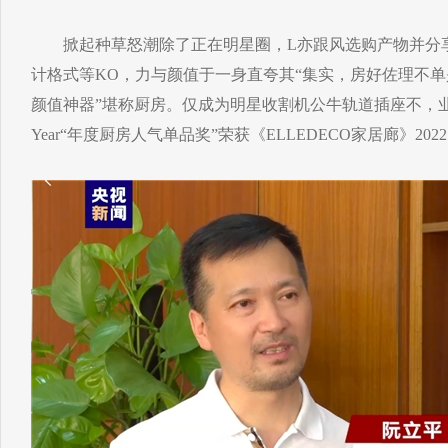
掀起种草怒潮除了正在明星圈，L亦跟风选购产物并分
计格式等KO，力与颜值于一身直夸其“集实，房好佐理不
颜值神器”堪称厨房。仅成为明星收割机公牛轨道插座不，业媒体青
Year“年度厨房人气单品奖”荣获《ELLEDECO家居廊》2022 